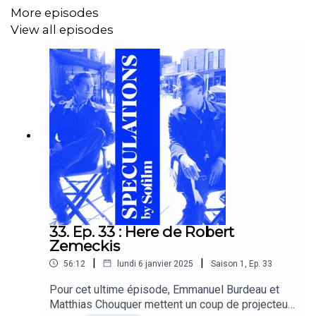
More episodes
View all episodes
33. Ep. 33 : Here de Robert
Zemeckis
|
|
56:12
lundi 6 janvier 2025
Saison
1
,
Ep.
33
Pour cet ultime épisode, Emmanuel Burdeau et
Matthias Chouquer mettent un coup de projecteur