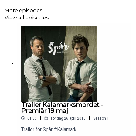
More episodes
View all episodes
Trailer Kalamarksmordet -
Premiär 19 maj
|
|
01:35
söndag 26 april 2015
Season
1
Trailer för Spår #Kalamark