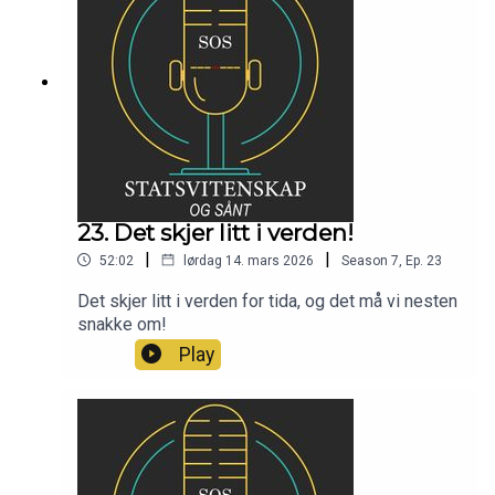
23. Det skjer litt i verden!
|
|
52:02
lørdag 14. mars 2026
Season
7
,
Ep.
23
Det skjer litt i verden for tida, og det må vi nesten
snakke om!
Play