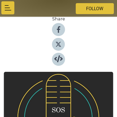
FOLLOW
Share