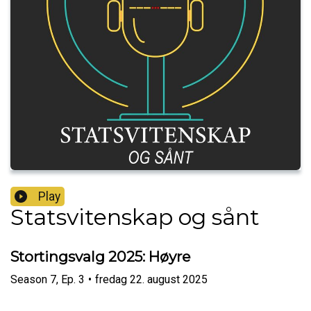
Play
Statsvitenskap og sånt
Stortingsvalg 2025: Høyre
Season
7
,
Ep.
3
•
fredag 22. august 2025