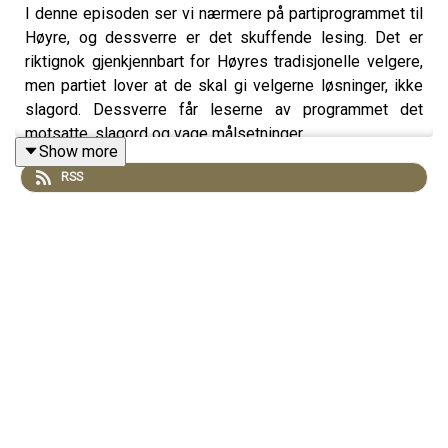
I denne episoden ser vi nærmere på partiprogrammet til
Høyre, og dessverre er det skuffende lesing. Det er
riktignok gjenkjennbart for Høyres tradisjonelle velgere,
men partiet lover at de skal gi velgerne løsninger, ikke
slagord. Dessverre får leserne av programmet det
motsatte, slagord og vage målsetninger.
Show more
RSS