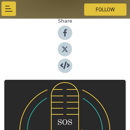
FOLLOW
Share