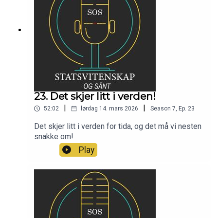
23. Det skjer litt i verden!
|
|
52:02
lørdag 14. mars 2026
Season
7
,
Ep.
23
Det skjer litt i verden for tida, og det må vi nesten
snakke om!
Play