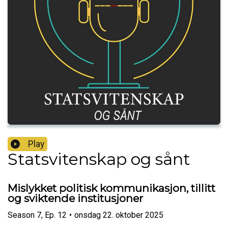
Play
Statsvitenskap og sånt
Mislykket politisk kommunikasjon, tillitt
og sviktende institusjoner
Season
7
,
Ep.
12
•
onsdag 22. oktober 2025