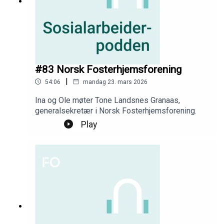
#83 Norsk Fosterhjemsforening
|
54:06
mandag 23. mars 2026
Ina og Ole møter Tone Landsnes Granaas,
generalsekretær i Norsk Fosterhjemsforening.
Play