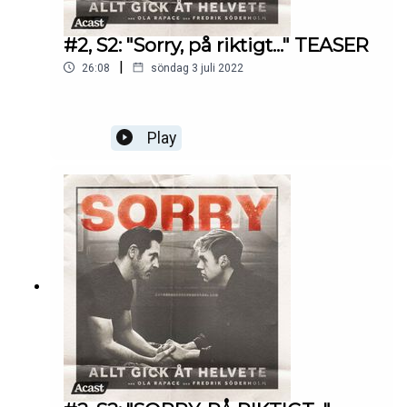
#2, S2: "Sorry, på riktigt..." TEASER
|
26:08
söndag 3 juli 2022
Play