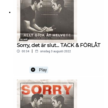
Sorry, det är slut... TACK & FÖRLÅT
|
00:34
onsdag 3 augusti 2022
Play