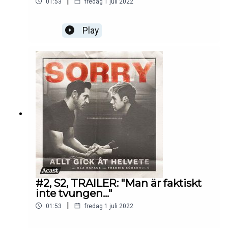
|
01:53
fredag 1 juli 2022
Play
#2, S2, TRAILER: "Man är faktiskt
inte tvungen..."
|
01:53
fredag 1 juli 2022