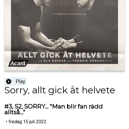
Play
Sorry, allt gick åt helvete
#3, S2, SORRY... "Man blir fan rädd
alltså..."
•
fredag 15 juli 2022