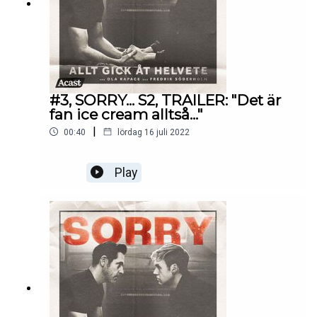
#3, SORRY... S2, TRAILER: "Det är
fan ice cream alltså..."
|
00:40
lördag 16 juli 2022
Play