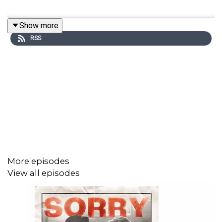
Show more
RSS
More episodes
View all episodes