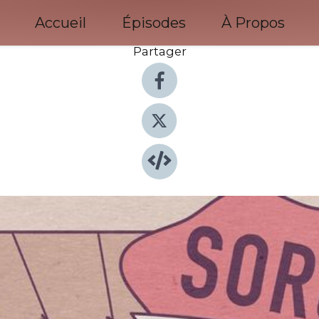
Accueil
Épisodes
À Propos
Partager