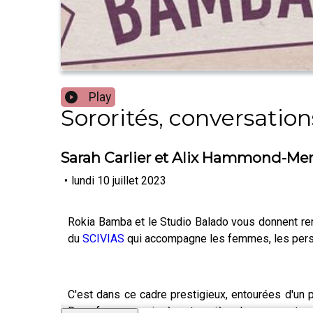
Play
Sororités, conversation
Sarah Carlier et Alix Hammond-Me
•
lundi 10 juillet 2023
Rokia Bamba et le Studio Balado vous donnent rend
du
SCIVIAS
qui accompagne les femmes, les perso
C'est dans ce cadre prestigieux, entourées d'un
Deux femmes qui mènent carrière dans un secteur 