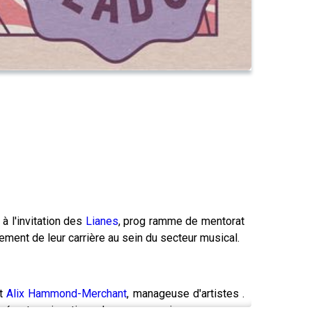
à l'invitation des
Lianes
, prog ramme de mentorat
ent de leur carrière au sein du secteur musical.
et
Alix Hammond-Merchant
, manageuse d'artistes .
ugés et assignations demeure un enjeu.