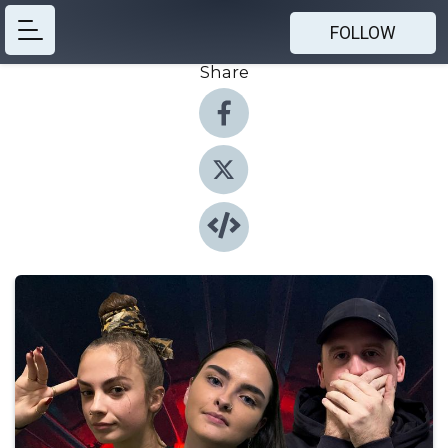
FOLLOW
Share