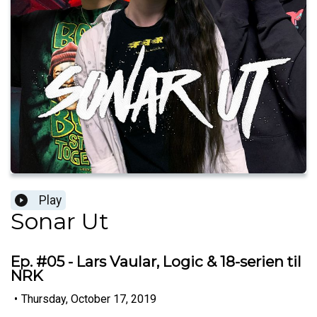
Play
Sonar Ut
Ep. #05 - Lars Vaular, Logic & 18-serien til
NRK
•
Thursday, October 17, 2019