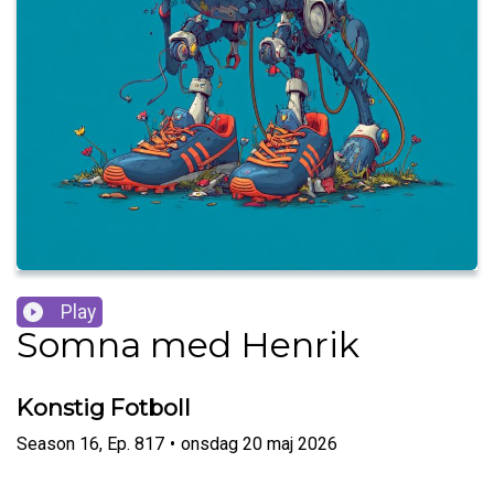
Play
Somna med Henrik
Konstig Fotboll
Season
16
,
Ep.
817
•
onsdag 20 maj 2026