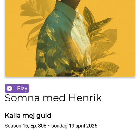
Play
Somna med Henrik
Kalla mej guld
Season
16
,
Ep.
808
•
söndag 19 april 2026