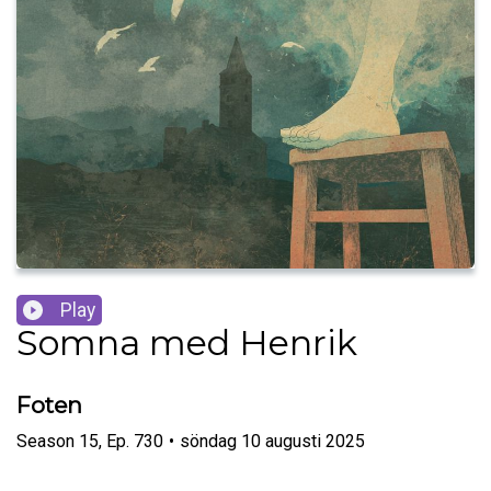
Play
Somna med Henrik
Foten
Season
15
,
Ep.
730
•
söndag 10 augusti 2025