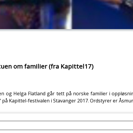
uen om familier (fra Kapittel17)
 og Helga Flatland går tett på norske familier i oppløsnin
 på Kapittel-festivalen i Stavanger 2017. Ordstyrer er Åsmu