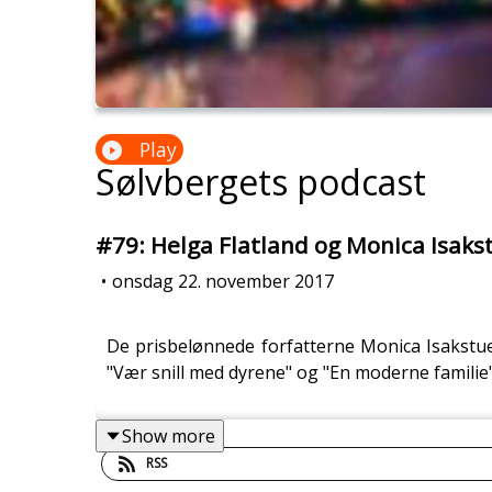
Play
Sølvbergets podcast
#79: Helga Flatland og Monica Isakst
•
onsdag 22. november 2017
De prisbelønnede forfatterne Monica Isakstuen
"Vær snill med dyrene" og "En moderne familie"
Show more
RSS