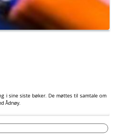
g i sine siste bøker. De møttes til samtale om
nd Ådnøy.