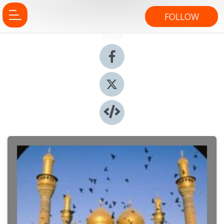
FOLLOW
Share