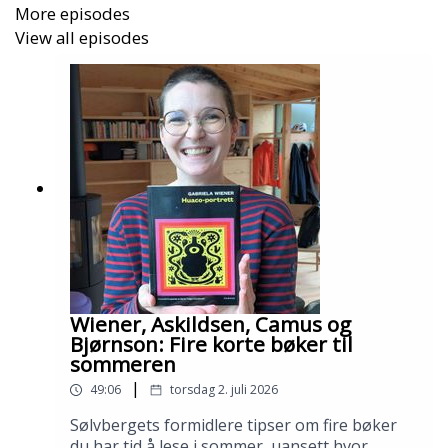
More episodes
View all episodes
Wiener, Askildsen, Camus og
Bjørnson: Fire korte bøker til
sommeren
|
49:06
torsdag 2. juli 2026
Sølvbergets formidlere tipser om fire bøker
du har tid å lese i sommer, uansett hvor