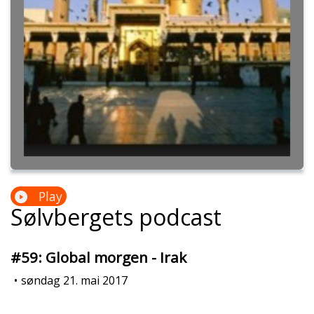
Play
Sølvbergets podcast
#59: Global morgen - Irak
•
søndag 21. mai 2017