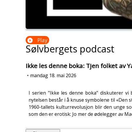
Play
Sølvbergets podcast
Ikke les denne boka: Tjen folket av 
•
mandag 18. mai 2026
I serien "Ikke les denne boka" diskuterer v
nytelsen består i å knuse symbolene til «Den 
1960-tallets kulturrevolusjon blir den unge s
som den er erotisk: Jo mer de ødelegger av Maos