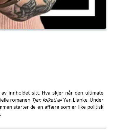
v innholdet sitt. Hva skjer når den ultimate
sielle romanen
Tjen folket!
av Yan Lianke. Under
mmen starter de en affære som er like politisk
.