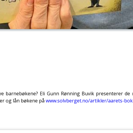
nye barnebøkene? Eli Gunn Rønning Buvik presenterer de
mer og lån bøkene på
www.solvberget.no/artikler/aarets-bok