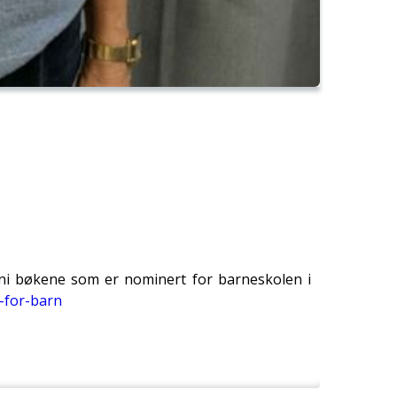
 ni bøkene som er nominert for barneskolen i
-for-barn