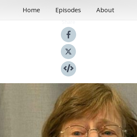
Home
Episodes
About
Share