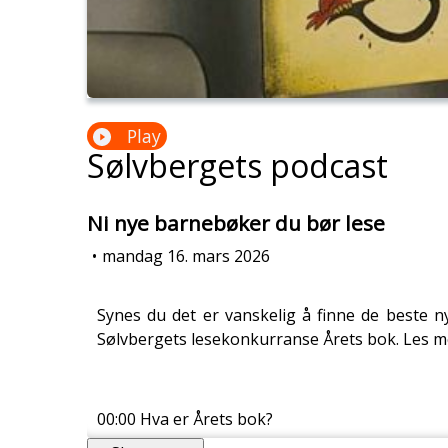
Play
Sølvbergets podcast
Ni nye barnebøker du bør lese
•
mandag 16. mars 2026
Synes du det er vanskelig å finne de beste 
Sølvbergets lesekonkurranse Årets bok. Les 
00:00 Hva er Årets bok?