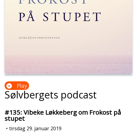
Play
Sølvbergets podcast
#135: Vibeke Løkkeberg om Frokost på
stupet
•
tirsdag 29. januar 2019