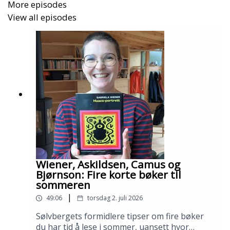
More episodes
View all episodes
Wiener, Askildsen, Camus og
Bjørnson: Fire korte bøker til
sommeren
|
49:06
torsdag 2. juli 2026
Sølvbergets formidlere tipser om fire bøker
du har tid å lese i sommer, uansett hvor