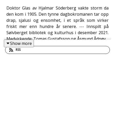
Doktor Glas av Hjalmar Söderberg vakte storm da
den kom i 1905. Den tynne dagbokromanen tar opp
drap, sjalusi og ensomhet, i et språk som virker
friskt mer enn hundre år senere. --- Innspilt på
Sølvberget bibliotek og kulturhus i desember 2021.
Medvirkende: Tomas Gustafsson og Åsmund Ådnøy
Show more
RSS