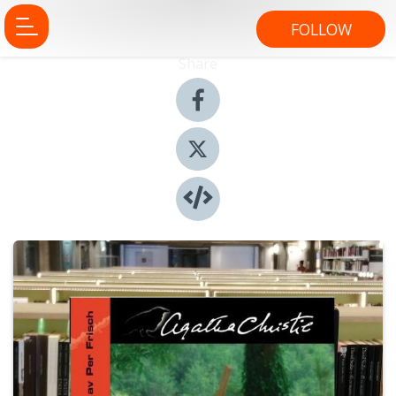
FOLLOW
Share