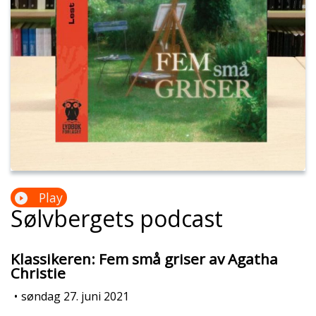
Play
Sølvbergets podcast
Klassikeren: Fem små griser av Agatha
Christie
•
søndag 27. juni 2021