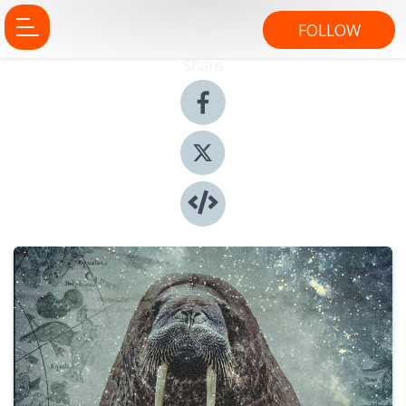
FOLLOW
Share