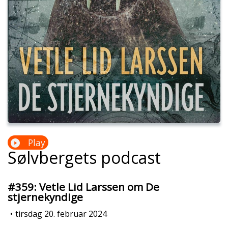
Play
Sølvbergets podcast
#359: Vetle Lid Larssen om De
stjernekyndige
•
tirsdag 20. februar 2024