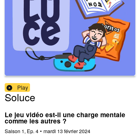
Play
Soluce
Le jeu vidéo est-il une charge mentale
comme les autres ?
Saison
1
,
Ep.
4
•
mardi 13 février 2024