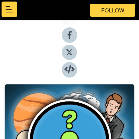
FOLLOW
Share