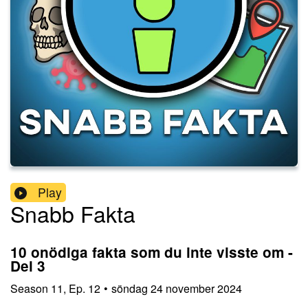
Play
Snabb Fakta
10 onödiga fakta som du inte visste om -
Del 3
Season
11
,
Ep.
12
•
söndag 24 november 2024