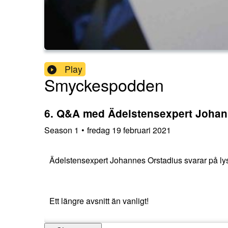
Play
Smyckespodden
6. Q&A med Ädelstensexpert Johan
Season
1
•
fredag 19 februari 2021
Ädelstensexpert Johannes Orstadius svarar på lys
Ett längre avsnitt än vanligt!