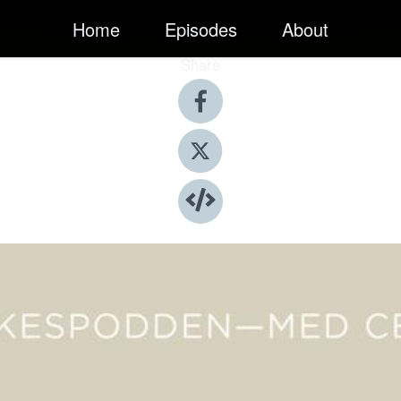
Home
Episodes
About
Share