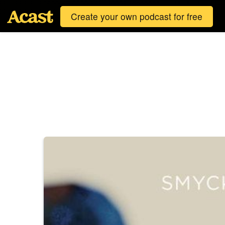
Create your own podcast for free