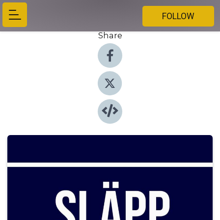
FOLLOW
Share