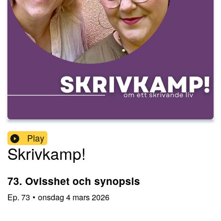
Play
Skrivkamp!
73. Ovisshet och synopsis
Ep.
73
•
onsdag 4 mars 2026