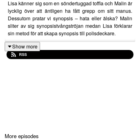
Lisa känner sig som en söndertuggad toffla och Malin är
lycklig över att äntligen ha fått grepp om sitt manus.
Dessutom pratar vi synopsis – hata eller älska? Malin
sliter av sig synopsistvångströjan medan Lisa förklarar
sin metod för att skapa synopsis till polisdeckare.
Show more
RSS
More episodes