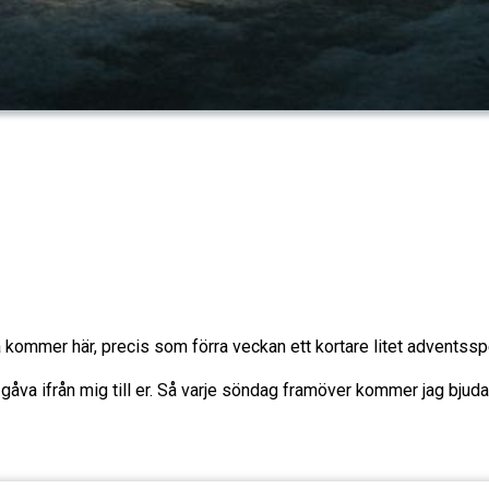
ra kommer här, precis som förra veckan ett kortare litet adventssp
 gåva ifrån mig till er. Så varje söndag framöver kommer jag bjuda