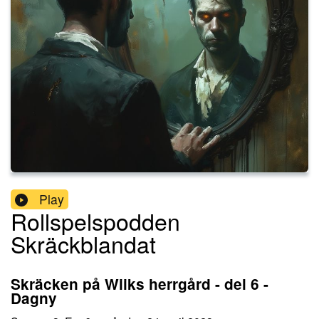
Play
Rollspelspodden
Skräckblandat
Skräcken på Wiiks herrgård - del 6 -
Dagny