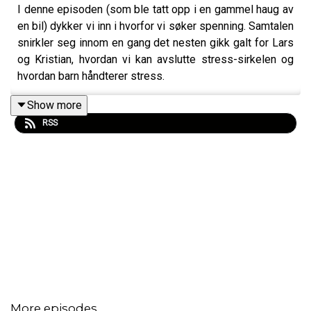
I denne episoden (som ble tatt opp i en gammel haug av
en bil) dykker vi inn i hvorfor vi søker spenning. Samtalen
snirkler seg innom en gang det nesten gikk galt for Lars
og Kristian, hvordan vi kan avslutte stress-sirkelen og
hvordan barn håndterer stress.
Show more
RSS
More episodes