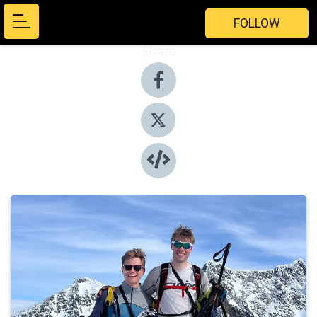
FOLLOW
Share