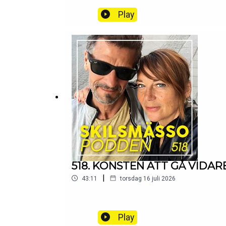
Play
518. KONSTEN ATT GÅ VIDARE 
|
43:11
torsdag 16 juli 2026
Play