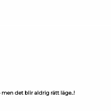
en det blir aldrig rätt läge..!