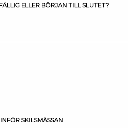
LFÄLLIG ELLER BÖRJAN TILL SLUTET?
D INFÖR SKILSMÄSSAN