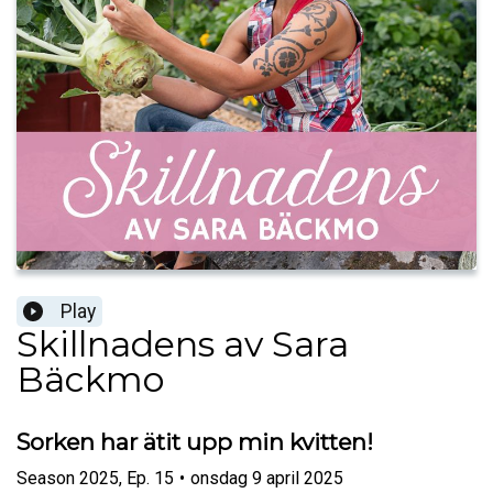
Play
Skillnadens av Sara
Bäckmo
Sorken har ätit upp min kvitten!
Season
2025
,
Ep.
15
•
onsdag 9 april 2025