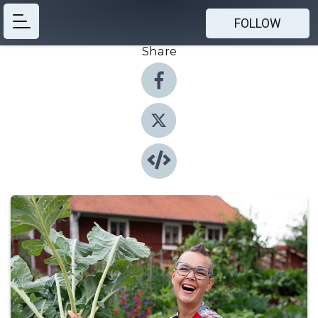
FOLLOW
Share