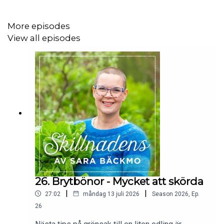
More episodes
View all episodes
26. Brytbönor - Mycket att skörda
|
|
27:02
måndag 13 juli 2026
Season
2026
,
Ep.
26