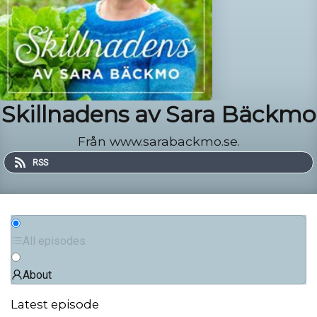
Skillnadens av Sara Bäckmo
Från www.sarabackmo.se.
RSS
All episodes
About
Latest episode