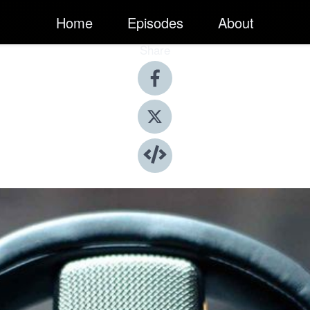
Home
Episodes
About
Share