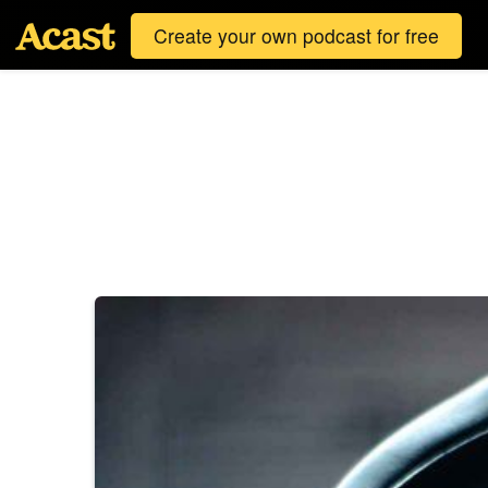
Create your own podcast for free