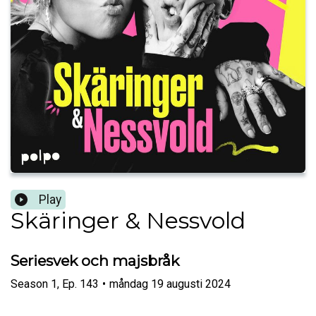
Play
Skäringer & Nessvold
Seriesvek och majsbråk
Season
1
,
Ep.
143
•
måndag 19 augusti 2024