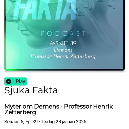
Play
Sjuka Fakta
Myter om Demens - Professor Henrik
Zetterberg
Season
5
,
Ep.
39
•
tisdag 28 januari 2025