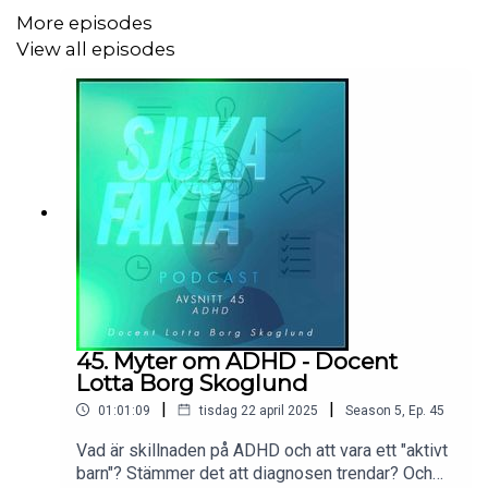
More episodes
View all episodes
45. Myter om ADHD - Docent
Lotta Borg Skoglund
|
|
01:01:09
tisdag 22 april 2025
Season
5
,
Ep.
45
Vad är skillnaden på ADHD och att vara ett "aktivt
barn"? Stämmer det att diagnosen trendar? Och