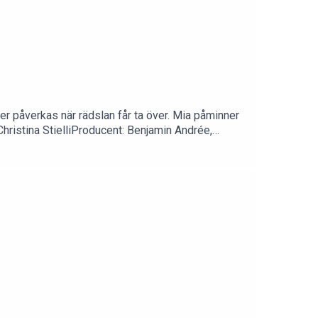
ioner påverkas när rädslan får ta över. Mia påminner
Christina StielliProducent: Benjamin Andrée,