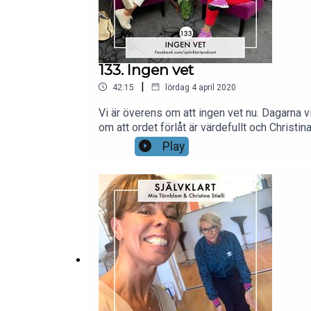
133. Ingen vet
|
42:15
lördag 4 april 2020
Vi är överens om att ingen vet nu. Dagarna vi 
om att ordet förlåt är värdefullt och Christ
Prodcaster AB
Play