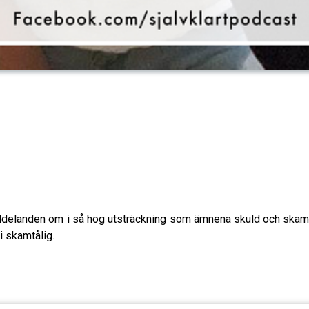
ddelanden om i så hög utsträckning som ämnena skuld och skam. Vi
li skamtålig.