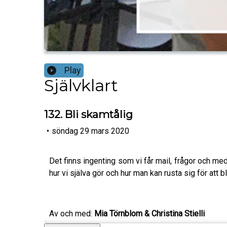
Play
Självklart
132. Bli skamtålig
•
söndag 29 mars 2020
Det finns ingenting som vi får mail, frågor och me
hur vi själva gör och hur man kan rusta sig för att b
Av och med:
Mia Törnblom & Christina Stielli