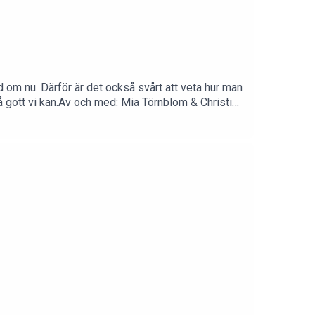
d om nu. Därför är det också svårt att veta hur man
så gott vi kan.Av och med: Mia Törnblom & Christina