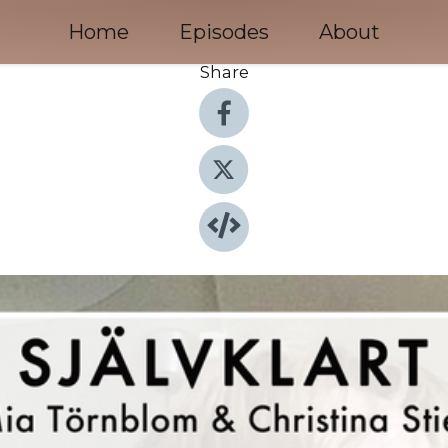
Home
Episodes
About
Share