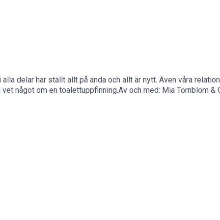
alla delar har ställt allt på ända och allt är nytt. Även våra relat
ina vet något om en toalettuppfinning.Av och med: Mia Törnblom & 