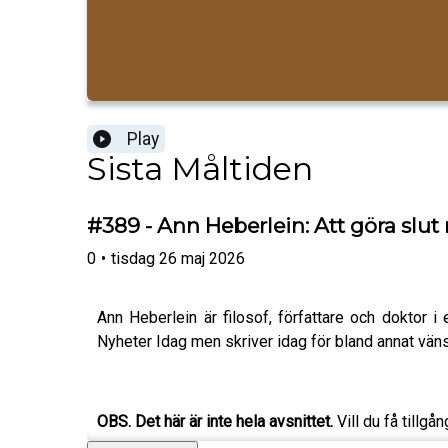
Play
Sista Måltiden
#389 - Ann Heberlein: Att göra slu
0
•
tisdag 26 maj 2026
Ann Heberlein är filosof, författare och doktor i 
Nyheter Idag men skriver idag för bland annat vän
OBS. Det här är inte hela avsnittet.
Vill du få tillgån