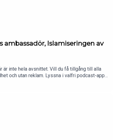
ans ambassadör, Islamiseringen av
inte hela avsnittet. Vill du få tillgång till alla
lhet och utan reklam. Lyssna i valfri podcast-app,
s://sistamaltiden.se.