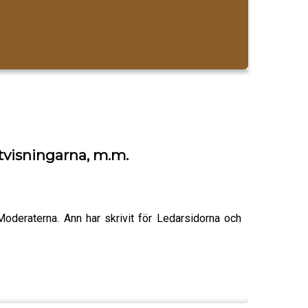
tvisningarna, m.m.
h Moderaterna. Ann har skrivit för Ledarsidorna och