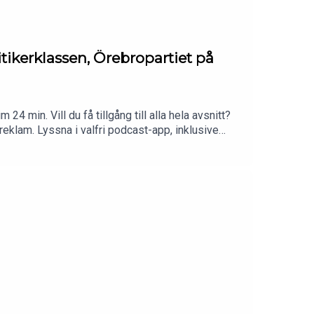
tikerklassen, Örebropartiet på
24 min. Vill du få tillgång till alla hela avsnitt?
reklam. Lyssna i valfri podcast-app, inklusive
altiden.se.