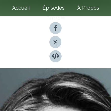
Accueil
Épisodes
À Propos
Partager