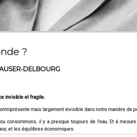
onde ?
R CRAUSER-DELBOURG
e invisible et fragile.
omniprésente mais largement invisible dans notre manière de pen
u consommons, il y a presque toujours de l’eau. Et à mesure q
eur, et les équilibres économiques.