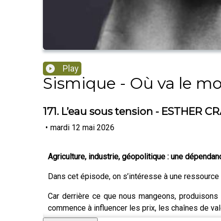
Play
Sismique - Où va le m
171. L’eau sous tension - ESTHE
•
mardi 12 mai 2026
Agriculture, industrie, géopolitique : une dépendanc
Dans cet épisode, on s’intéresse à une ressource 
Car derrière ce que nous mangeons, produisons o
commence à influencer les prix, les chaînes de val