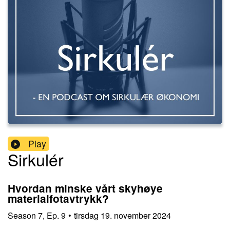
Play
Sirkulér
Hvordan minske vårt skyhøye
materialfotavtrykk?
Season
7
,
Ep.
9
•
tirsdag 19. november 2024