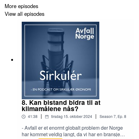
More episodes
View all episodes
8. Kan bistand bidra til at
klimamålene nås?
|
|
41:38
tirsdag 15. oktober 2024
Season
7
,
Ep.
8
- Avfall er et enormt globalt problem der Norge
har kommet veldig langt, da vi har en bransje