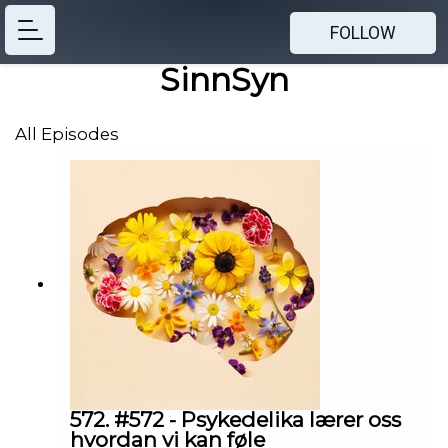
FOLLOW
SinnSyn
All Episodes
572. #572 - Psykedelika lærer oss
hvordan vi kan føle