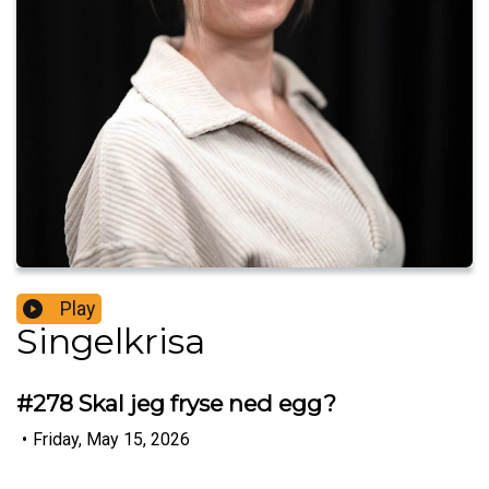
Play
Singelkrisa
#278 Skal jeg fryse ned egg?
•
Friday, May 15, 2026