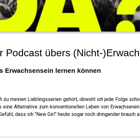
er Podcast übers (Nicht-)Erwac
as Erwachsensein lernen können
h zu meinen Lieblingsserien gehört, obwohl ich jede Folge scho
s eine Alternative zum konventionellen Leben von Erwachsene
Gefühl, dass ich “New Girl” heute sogar noch dringender brauch a