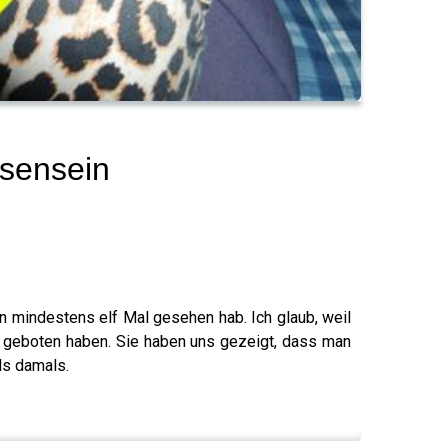
hsensein
n mindestens elf Mal gesehen hab. Ich glaub, weil
n geboten haben. Sie haben uns gezeigt, dass man
ls damals.