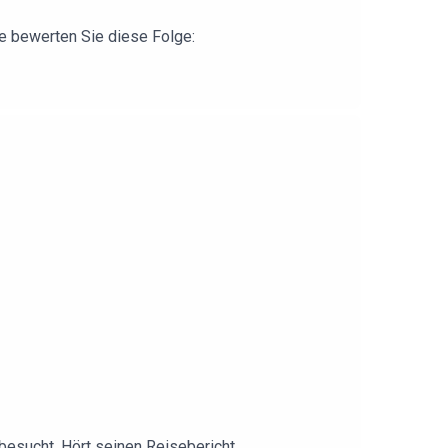
e bewerten Sie diese Folge:
 besucht. Hört seinen Reisebericht.