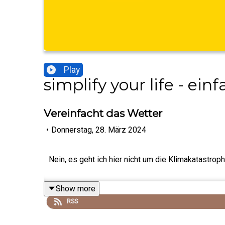
Play
simplify your life - ei
Vereinfacht das Wetter
•
Donnerstag, 28. März 2024
Nein, es geht ich hier nicht um die Klimakatastro
Show more
RSS