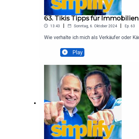
63. Tikis Tipps für Immobilien
|
|
13:43
Sonntag, 6. Oktober 2024
Ep.
63
Wie verhalte ich mich als Verkäufer oder Kä
Play