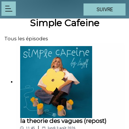
SUIVRE
Simple Cafeine
Tous les épisodes
la theorie des vagues (repost)
|
11:45
lundi 3 août 2026