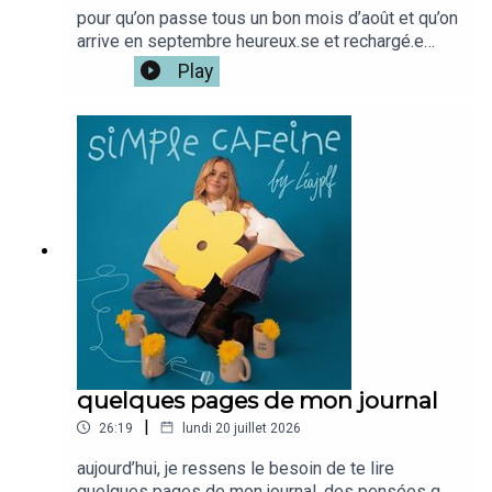
pour qu’on passe tous un bon mois d’août et qu’on
arrive en septembre heureux.se et rechargé.e
⭐️bel été xxxSi tu veux la version vidéo du
Play
podcast c'est iciMon café disponible ici
: www.simplecafeine.comMon compte
perso @leajplf ?J'ai hate de te
lire!Bienveillance,S&S,Léa ✨🫶🏻
quelques pages de mon journal
|
26:19
lundi 20 juillet 2026
aujourd’hui, je ressens le besoin de te lire
quelques pages de mon journal, des pensées que