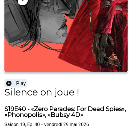
Play
Silence on joue !
S19E40 - «Zero Parades: For Dead Spies»,
«Phonopolis», «Bubsy 4D»
Saison
19
,
Ep.
40
•
vendredi 29 mai 2026