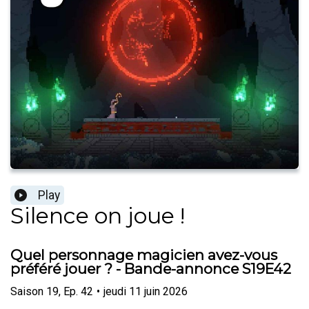
Play
Silence on joue !
Quel personnage magicien avez-vous
préféré jouer ? - Bande-annonce S19E42
Saison
19
,
Ep.
42
•
jeudi 11 juin 2026