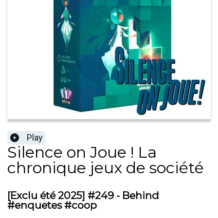
Play
Silence on Joue ! La
chronique jeux de société
[Exclu été 2025] #249 - Behind
#enquetes #coop