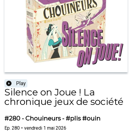
Play
Silence on Joue ! La
chronique jeux de société
#280 - Chouineurs - #plis #ouin
Ep.
280
•
vendredi 1 mai 2026