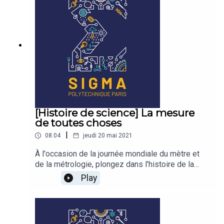
sens ? Aurélien Barrau est astrophysicien,
philosophe et militant écologiste.
[Histoire de science] La mesure
de toutes choses
|
08:04
jeudi 20 mai 2021
À l'occasion de la journée mondiale du mètre et
de la métrologie, plongez dans l'histoire de la
mesure !
Play