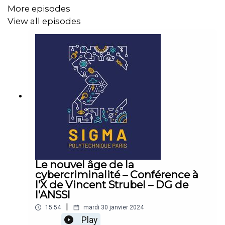
More episodes
View all episodes
Le nouvel âge de la
cybercriminalité – Conférence à
l’X de Vincent Strubel – DG de
l’ANSSI
|
15:54
mardi 30 janvier 2024
Play