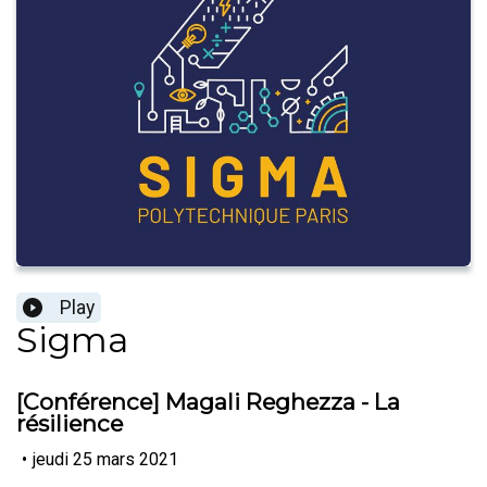
Play
Sigma
[Conférence] Magali Reghezza - La
résilience
•
jeudi 25 mars 2021