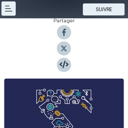
SUIVRE
Partager