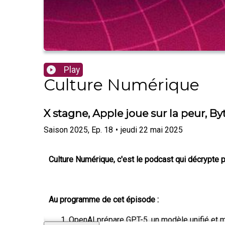
Play
Culture Numérique
X stagne, Apple joue sur la peur, 
Saison
2025
,
Ep.
18
•
jeudi 22 mai 2025
Culture Numérique, c'est le podcast qui décrypte p
Au programme de cet épisode :
OpenAI prépare GPT-5, un modèle unifié et m