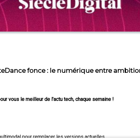
ByteDance fonce : le numérique entre ambitio
our vous le meilleur de l'actu tech, chaque semaine !
ultimodal pour remplacer les versions actuelles