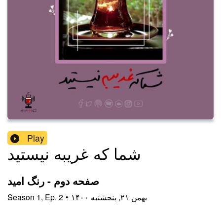
Play
شما که غريبه نیستید
صفحه دوم - رنگ امید
۱۴۰۰ بهمن ۲۱, پنجشنبه
•
2
Ep.
,
1
Season