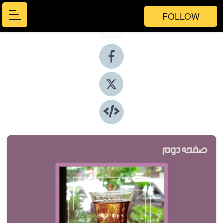
FOLLOW
Share