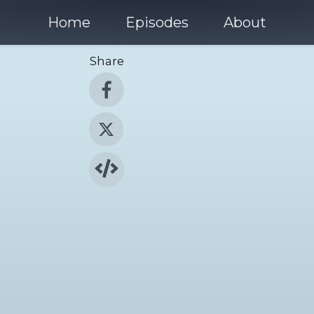
Home
Episodes
About
Share