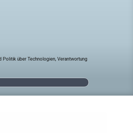
d Politik über Technologien, Verantwortung